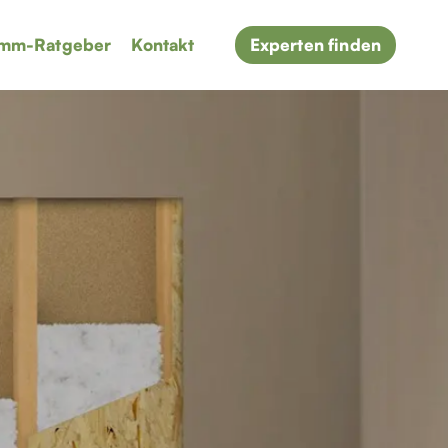
mm-Ratgeber
Kontakt
Experten finden