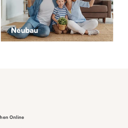
Neubau
chen Online