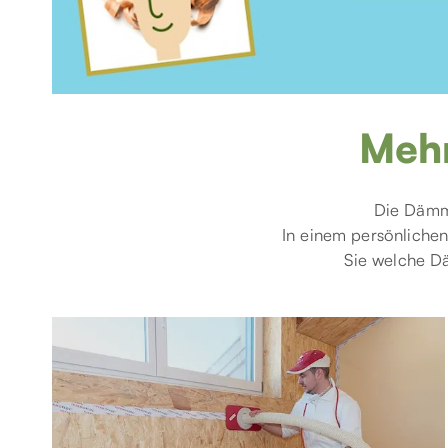
Meh
Die Dämme
In einem persönliche
Sie welche D