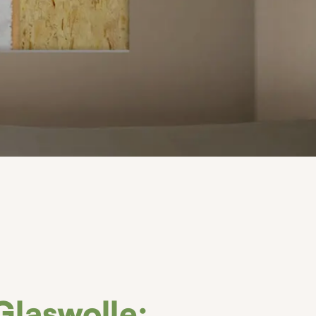
laswolle: