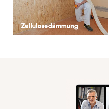
Zellulosedämmung