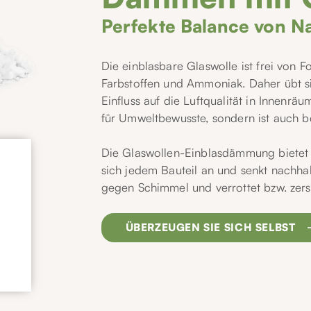
Perfekte Balance von Na
Die einblasbare Glaswolle ist frei von 
Farbstoffen und Ammoniak. Daher übt si
Einfluss auf die Luftqualität in Innenr
für Umweltbewusste, sondern ist auch b
Die Glaswollen-Einblasdämmung bietet 
sich jedem Bauteil an und senkt nachhal
gegen Schimmel und verrottet bzw. zerse
ÜBERZEUGEN SIE SICH SELBST