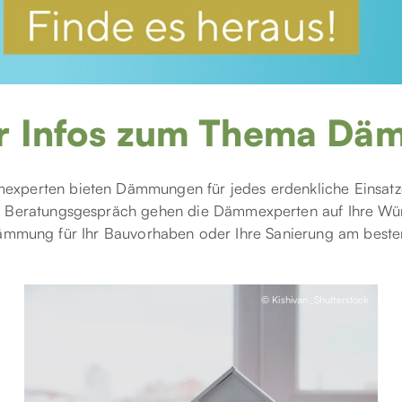
r Infos zum Thema Dä
xperten bieten Dämmungen für jedes erdenkliche Einsatz
n Beratungsgespräch gehen die Dämmexperten auf Ihre Wü
ämmung für Ihr Bauvorhaben oder Ihre Sanierung am besten 
© Kishivan_Shutterstock