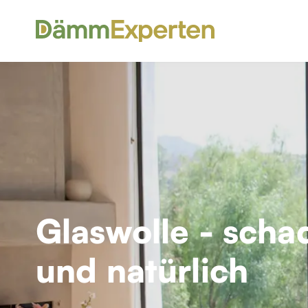
Glaswolle - schad
und natürlich