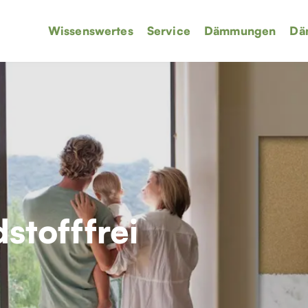
Wissenswertes
Service
Dämmungen
Dä
stofffrei