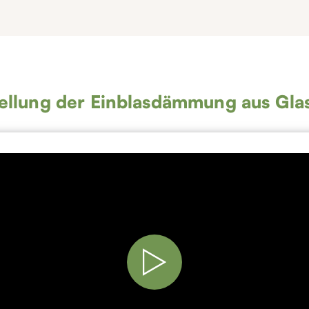
ellung der Einblasdämmung aus Gla