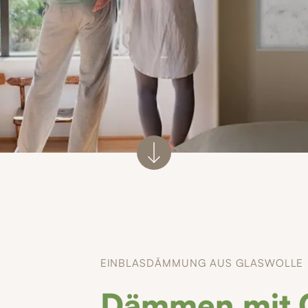
EINBLASDÄMMUNG AUS GLASWOLLE
Dämmen mit G