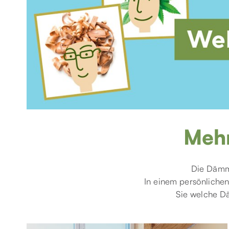
Meh
Die Dämme
In einem persönliche
Sie welche D