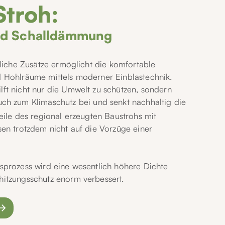
troh:
nd Schalldämmung
gliche Zusätze ermöglicht die komfortable
d Hohlräume mittels moderner Einblastechnik.
ft nicht nur die Umwelt zu schützen, sondern
ch zum Klimaschutz bei und senkt nachhaltig die
eile des regional erzeugten Baustrohs mit
sen trotzdem nicht auf die Vorzüge einer
sprozess wird eine wesentlich höhere Dichte
itzungsschutz enorm verbessert.