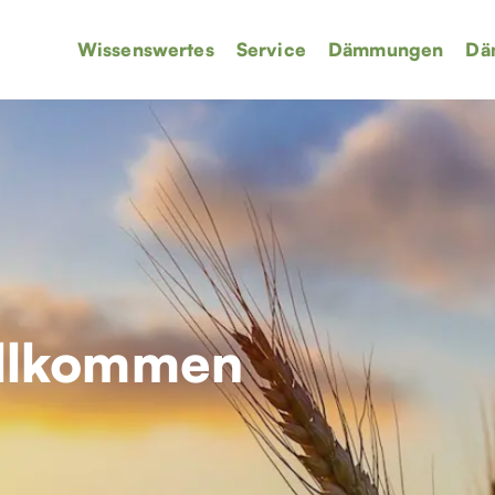
Wissenswertes
Service
Dämmungen
Dä
ollkommen