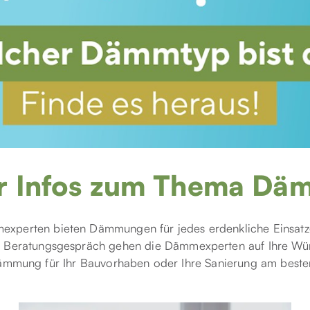
r Infos zum Thema Dä
xperten bieten Dämmungen für jedes erdenkliche Einsatz
n Beratungsgespräch gehen die Dämmexperten auf Ihre Wü
ämmung für Ihr Bauvorhaben oder Ihre Sanierung am besten 