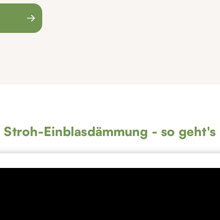
Stroh-Einblasdämmung - so geht's