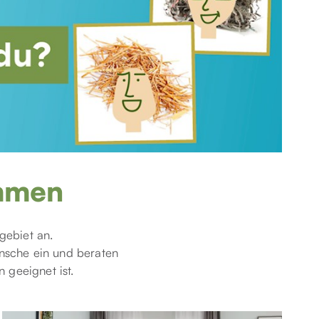
mmen
gebiet an.
nsche ein und beraten
geeignet ist.