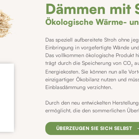
Dämmen mit S
Ökologische Wärme- u
Das speziell aufbereitete Stroh ohne je
Einbringung in vorgefertigte Wände un
Das vollkommen ökologische Produkt hil
trägt durch die Speicherung von CO
au
2
Energiekosten. Sie können nun alle Vort
einzigartiger Ökobilanz nutzen und müs
Einblasdämmung verzichten.
Durch den neu entwickelten Herstellung
ermöglicht, die den sommerlichen Überh
ÜBERZEUGEN SIE SICH SELBST