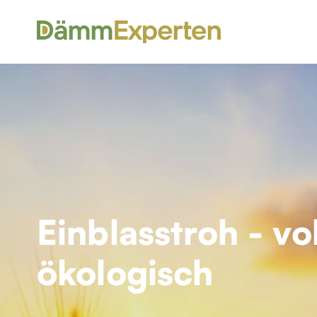
Einblasstroh - v
ökologisch