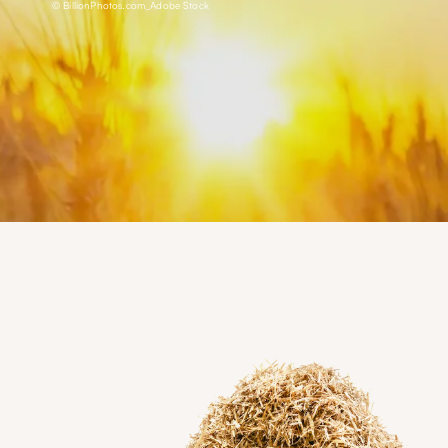
© BillionPhotos.com_Adobe Stock