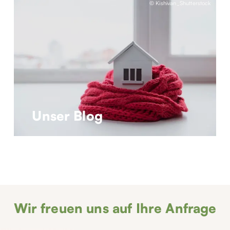
© Kishivan_Shutterstock
Unser Blog
Wir freuen uns auf Ihre Anfrage