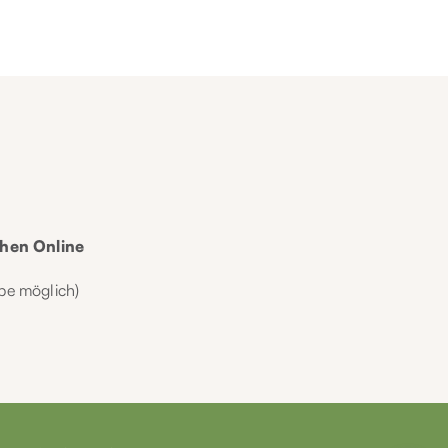
chen Online
pe möglich)