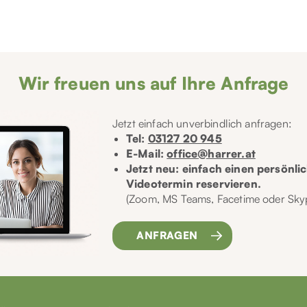
Wir freuen uns auf Ihre Anfrage
Jetzt einfach unverbindlich anfragen:
Tel:
03127 20 945
E-Mail:
office@harrer.at
Jetzt neu: einfach einen persönli
Videotermin reservieren.
(Zoom, MS Teams, Facetime oder Sky
ANFRAGEN