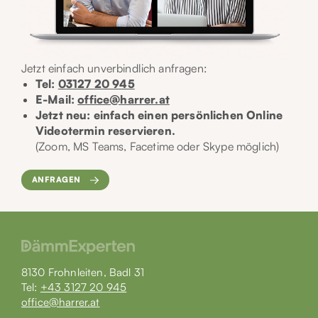
Jetzt einfach unverbindlich anfragen:
Tel:
03127 20 945
E-Mail:
office@harrer.at
Jetzt neu: einfach einen persönlichen Online
Videotermin reservieren.
(Zoom, MS Teams, Facetime oder Skype möglich)
ANFRAGEN
8130 Frohnleiten, Badl 31
Tel:
+43 3127 20 945
office@harrer.at