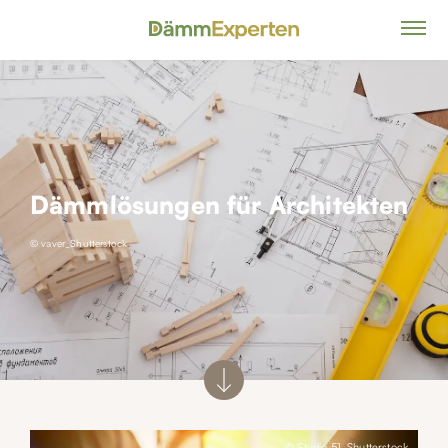
Dämmlösungen für Architekten
© vaver_Shutterstock
© Studio.51_Shutterstock