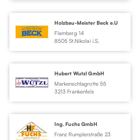
Holzbau-Meister Beck e.U
Flamberg 14
8505 St.Nikolai i.S.
Hubert Wutzl GmbH
Markenschlagrotte 55
3213 Frankenfels
Ing. Fuchs GmbH
Franz Rumplerstraße 23