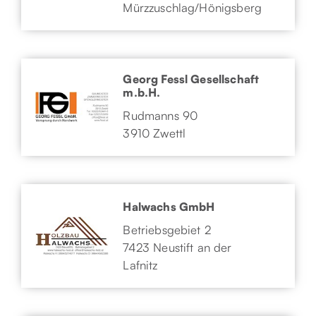
Mürzzuschlag/Hönigsberg
Georg Fessl Gesellschaft
m.b.H.
Rudmanns 90
3910 Zwettl
Halwachs GmbH
Betriebsgebiet 2
7423 Neustift an der
Lafnitz