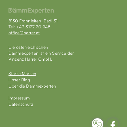
8130 Frohnleiten, Badl 31
Tel:
+43 3127 20 945
office@harrer.at
Die österreichischen
Dämmexperten ist ein Service der
Vinzenz Harrer GmbH.
Starke Marken
Unser Blog
Über die Dämmexperten
Impressum
Datenschutz