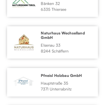
Bänken 32
6335 Thiersee
Naturhaus Wechselland
GmbH
Elsenau 33
8244 Schäffern
Pfneisl Holzbau GmbH
Hauptstraße 35
7371 Unterrabnitz