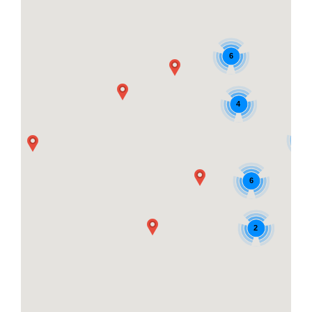
6
4
5
6
2