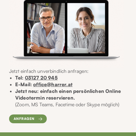
Jetzt einfach unverbindlich anfragen:
Tel:
03127 20 945
E-Mail:
office@harrer.at
Jetzt neu: einfach einen persönlichen Online
Videotermin reservieren.
(Zoom, MS Teams, Facetime oder Skype möglich)
ANFRAGEN