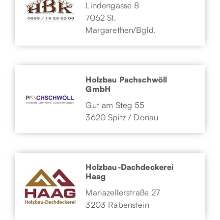
Lindengasse 8
7062 St.
Margarethen/Bgld.
Holzbau Pachschwöll
GmbH
Gut am Steg 55
3620 Spitz / Donau
Holzbau-Dachdeckerei
Haag
Mariazellerstraße 27
3203 Rabenstein