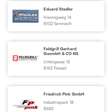
Eduard Stadler
Hieningweg 14
8102 Semriach
Feldgrill Gerhard
GesmbH & CO KG
Untergasse 15
8162 Passail
Friedrich Pink GmbH
Industriepark 18
8682