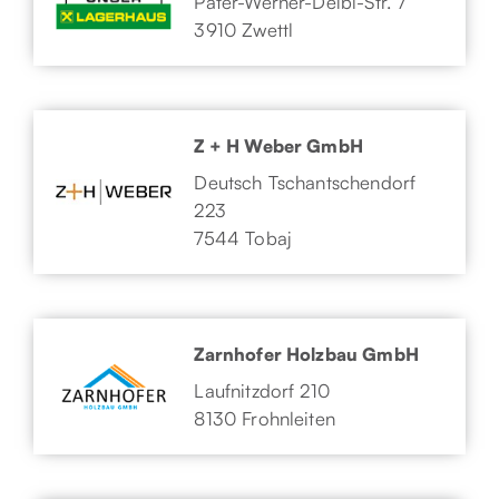
Pater-Werner-Deibl-Str. 7
3910 Zwettl
Z + H Weber GmbH
Deutsch Tschantschendorf
223
7544 Tobaj
Zarnhofer Holzbau GmbH
Laufnitzdorf 210
8130 Frohnleiten