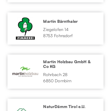
Martin Bärnthaler
Ziegelofen 14
8753 Fohnsdorf
Martin Holzbau GmbH &
Co KG
Rohrbach 28
6850 Dornbirn
NaturDämm Tirol e.U.