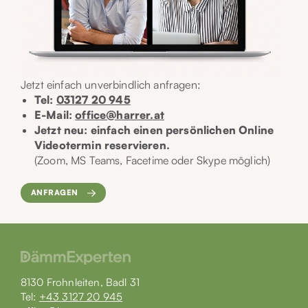
Jetzt einfach unverbindlich anfragen:
Tel:
03127 20 945
E-Mail:
office@harrer.at
Jetzt neu: einfach einen persönlichen Online
Videotermin reservieren.
(Zoom, MS Teams, Facetime oder Skype möglich)
ANFRAGEN
8130 Frohnleiten, Badl 31
Tel:
+43 3127 20 945