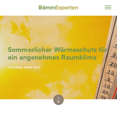
Sommerlicher Wärmeschutz für
ein angenehmes Raumklima
© AlenKadr_Adobe Stock